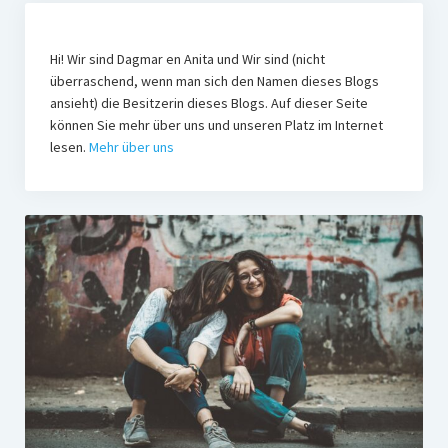
Hi! Wir sind Dagmar en Anita und Wir sind (nicht
überraschend, wenn man sich den Namen dieses Blogs
ansieht) die Besitzerin dieses Blogs. Auf dieser Seite
können Sie mehr über uns und unseren Platz im Internet
lesen.
Mehr über uns